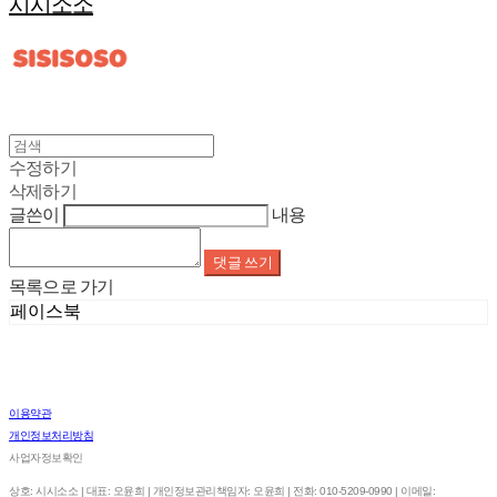
시시소소
수정하기
삭제하기
글쓴이
내용
댓글 쓰기
목록으로 가기
페이스북
이용약관
개인정보처리방침
사업자정보확인
상호: 시시소소 | 대표: 오윤희 | 개인정보관리책임자: 오윤희 | 전화: 010-5209-0990 | 이메일: