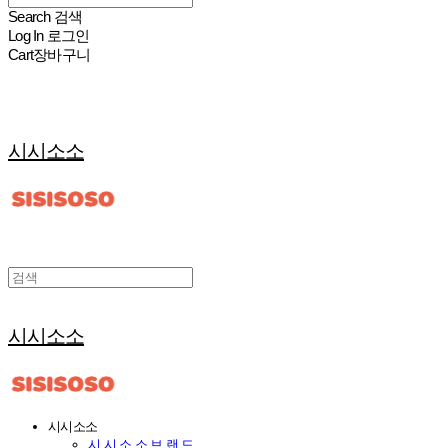
Search
검색
Log In
로그인
Cart
장바구니
시시소소
시시소소
시시소소
시 시 소 소 브 랜 드